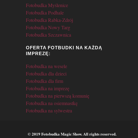
Fotobudka Myślenice
Fotobudka Podhale
Fotobudka Rabka-Zdrój
Fotobudka Nowy Targ
Fotobudka Szczawnica
OFERTA FOTBUDKI NA KAŻDĄ
IMPREZĘ:
Fotobudka na wesele
Fotobudka dla dzieci
Fotobudka dla firm
Fotobudka na imprezę
Fotobudka na pierwszą komunię
Fotobudka na osiemnastkę
Fotobudka na sylwestra
© 2019 Fotobudka Magic Show. All rights reserved.