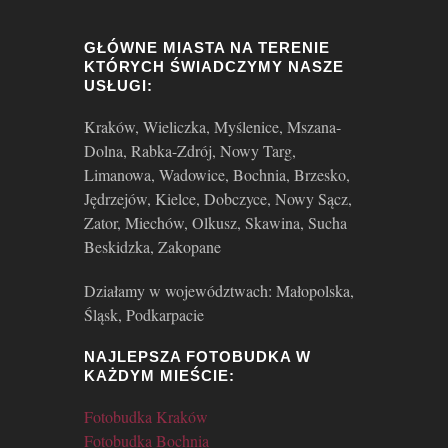
GŁÓWNE MIASTA NA TERENIE
KTÓRYCH ŚWIADCZYMY NASZE
USŁUGI:
Kraków, Wieliczka, Myślenice, Mszana-
Dolna, Rabka-Zdrój, Nowy Targ,
Limanowa, Wadowice, Bochnia, Brzesko,
Jędrzejów, Kielce, Dobczyce, Nowy Sącz,
Zator, Miechów, Olkusz, Skawina, Sucha
Beskidzka, Zakopane
Działamy w województwach: Małopolska,
Śląsk, Podkarpacie
NAJLEPSZA FOTOBUDKA W
KAŻDYM MIEŚCIE:
Fotobudka Kraków
Fotobudka Bochnia