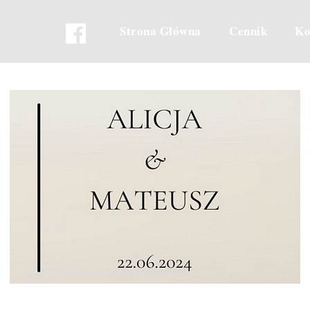
Strona Główna
Cennik
Ko