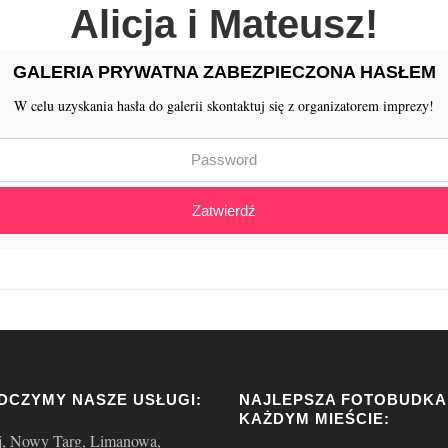
Alicja i Mateusz!
GALERIA PRYWATNA ZABEZPIECZONA HASŁEM
W celu uzyskania hasła do galerii skontaktuj się z organizatorem imprezy!
Zatwierdź
DCZYMY NASZE USŁUGI:
NAJLEPSZA FOTOBUDKA
KAŻDYM MIEŚCIE:
j, Nowy Targ, Limanowa,