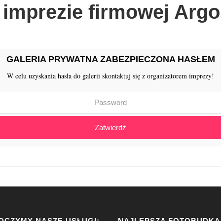
imprezie firmowej Argos
GALERIA PRYWATNA ZABEZPIECZONA HASŁEM
W celu uzyskania hasła do galerii skontaktuj się z organizatorem imprezy!
Zatwierdź
DCZYMY NASZE USŁUGI:
NAJLEPSZA FOTOBUDKA