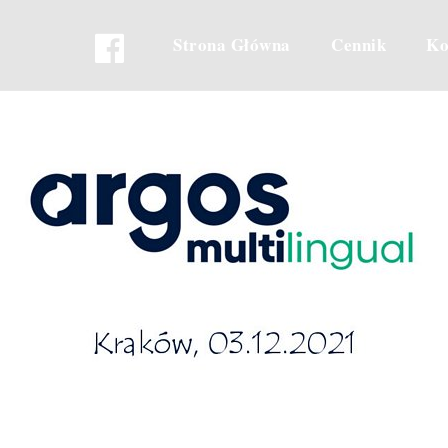
Strona Główna
Cennik
Ko