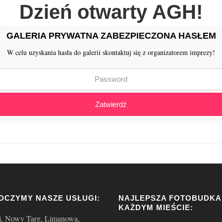
Dzień otwarty AGH!
GALERIA PRYWATNA ZABEZPIECZONA HASŁEM
W celu uzyskania hasła do galerii skontaktuj się z organizatorem imprezy!
Zatwierdź
DCZYMY NASZE USŁUGI:
NAJLEPSZA FOTOBUDKA
KAŻDYM MIEŚCIE:
j, Nowy Targ, Limanowa,