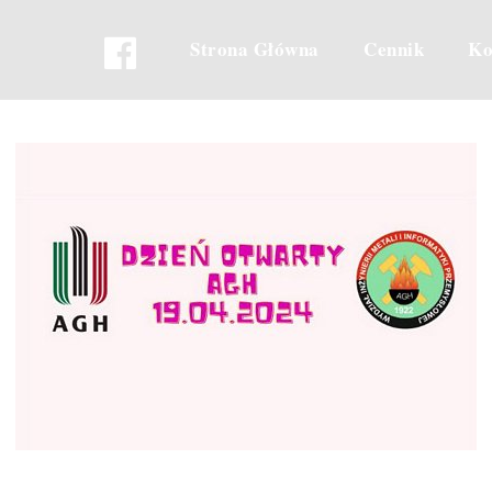
Strona Główna
Cennik
Ko