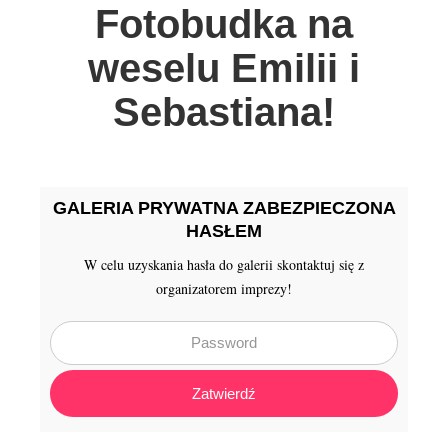
Fotobudka na
Galeria
weselu Emilii i
Aktualności
Sebastiana!
GALERIA PRYWATNA ZABEZPIECZONA
HASŁEM
W celu uzyskania hasła do galerii skontaktuj się z
organizatorem imprezy!
Zatwierdź