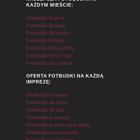
KAŻDYM MIEŚCIE:
Fotobudka Kraków
Fotobudka Bochnia
Fotobudka Myślenice
Fotobudka Podhale
Fotobudka Rabka-Zdrój
Fotobudka Nowy Targ
Fotobudka Szczawnica
OFERTA FOTBUDKI NA KAŻDĄ
IMPREZĘ:
Fotobudka na wesele
Fotobudka dla dzieci
Fotobudka dla firm
Fotobudka na imprezę
Fotobudka na pierwszą komunię
Fotobudka na osiemnastkę
Fotobudka na sylwestra