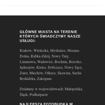
GŁÓWNE MIASTA NA TERENIE
KTÓRYCH ŚWIADCZYMY NASZE
USŁUGI:
Kraków, Wieliczka, Myślenice, Mszana-
Dolna, Rabka-Zdrój, Nowy Targ,
Limanowa, Wadowice, Bochnia, Brzesko,
Jędrzejów, Kielce, Dobczyce, Nowy Sącz,
Zator, Miechów, Olkusz, Skawina, Sucha
Beskidzka, Zakopane
Działamy w województwach: Małopolska,
Śląsk, Podkarpacie
NAJLEPSZA FOTOBUDKA W