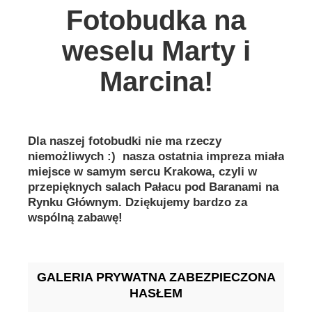
Fotobudka na
Galeria
weselu Marty i
Aktualności
Marcina!
Dla naszej fotobudki nie ma rzeczy
niemożliwych :) nasza ostatnia impreza miała
miejsce w samym sercu Krakowa, czyli w
przepięknych salach Pałacu pod Baranami na
Rynku Głównym. Dziękujemy bardzo za
wspólną zabawę!
GALERIA PRYWATNA ZABEZPIECZONA
HASŁEM