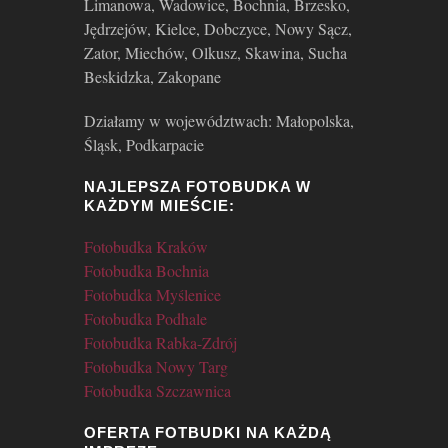
Limanowa, Wadowice, Bochnia, Brzesko,
Jędrzejów, Kielce, Dobczyce, Nowy Sącz,
Zator, Miechów, Olkusz, Skawina, Sucha
Beskidzka, Zakopane
Działamy w województwach: Małopolska,
Śląsk, Podkarpacie
NAJLEPSZA FOTOBUDKA W
KAŻDYM MIEŚCIE:
Fotobudka Kraków
Fotobudka Bochnia
Fotobudka Myślenice
Fotobudka Podhale
Fotobudka Rabka-Zdrój
Fotobudka Nowy Targ
Fotobudka Szczawnica
OFERTA FOTBUDKI NA KAŻDĄ