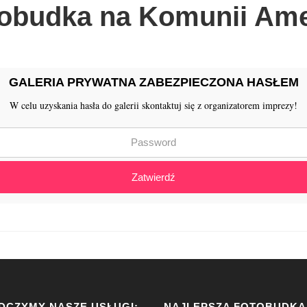
obudka na Komunii Ame
GALERIA PRYWATNA ZABEZPIECZONA HASŁEM
W celu uzyskania hasła do galerii skontaktuj się z organizatorem imprezy!
Zatwierdź
DCZYMY NASZE USŁUGI:
NAJLEPSZA FOTOBUDKA