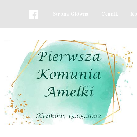
Strona Główna
Cennik
Ko