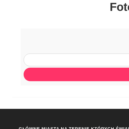
Fot
GŁÓWNE MIASTA NA TERENIE KTÓRYCH ŚWIA