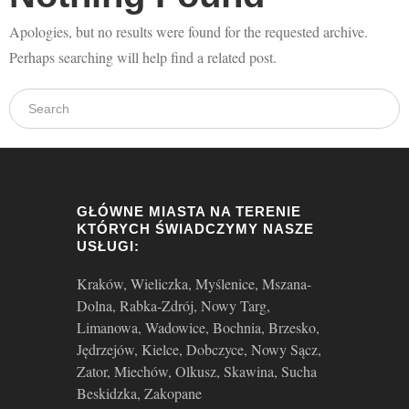
Apologies, but no results were found for the requested archive.
Galeria
Perhaps searching will help find a related post.
Aktualności
GŁÓWNE MIASTA NA TERENIE
KTÓRYCH ŚWIADCZYMY NASZE
USŁUGI:
Kraków, Wieliczka, Myślenice, Mszana-
Dolna, Rabka-Zdrój, Nowy Targ,
Limanowa, Wadowice, Bochnia, Brzesko,
Jędrzejów, Kielce, Dobczyce, Nowy Sącz,
Zator, Miechów, Olkusz, Skawina, Sucha
Beskidzka, Zakopane