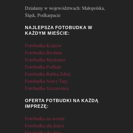
Działamy w województwach: Małopolska,
Śląsk, Podkarpacie
NAJLEPSZA FOTOBUDKA W
KAŻDYM MIEŚCIE:
Fotobudka Kraków
Fotobudka Bochnia
Fotobudka Myślenice
Fotobudka Podhale
Fotobudka Rabka-Zdrój
Fotobudka Nowy Targ
Fotobudka Szczawnica
OFERTA FOTBUDKI NA KAŻDĄ
IMPREZĘ:
Fotobudka na wesele
Fotobudka dla dzieci
Fotobudka dla firm