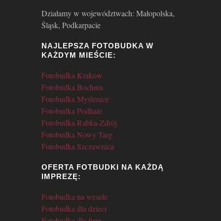
Działamy w województwach: Małopolska,
Śląsk, Podkarpacie
NAJLEPSZA FOTOBUDKA W
KAŻDYM MIEŚCIE:
Fotobudka Kraków
Fotobudka Bochnia
Fotobudka Myślenice
Fotobudka Podhale
Fotobudka Rabka-Zdrój
Fotobudka Nowy Targ
Fotobudka Szczawnica
OFERTA FOTBUDKI NA KAŻDĄ
IMPREZĘ:
Fotobudka na wesele
Fotobudka dla dzieci
Fotobudka dla firm