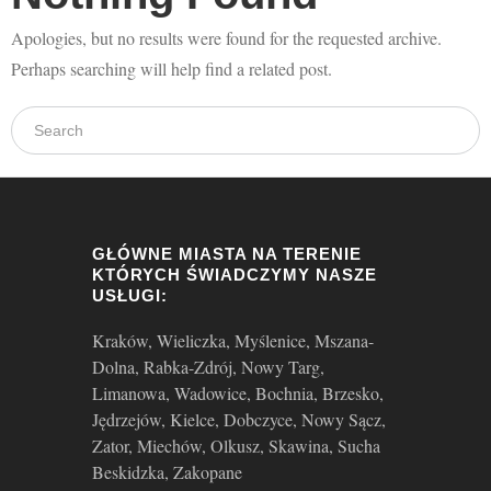
Apologies, but no results were found for the requested archive.
Galeria
Perhaps searching will help find a related post.
Aktualności
GŁÓWNE MIASTA NA TERENIE
KTÓRYCH ŚWIADCZYMY NASZE
USŁUGI:
Kraków, Wieliczka, Myślenice, Mszana-
Dolna, Rabka-Zdrój, Nowy Targ,
Limanowa, Wadowice, Bochnia, Brzesko,
Jędrzejów, Kielce, Dobczyce, Nowy Sącz,
Zator, Miechów, Olkusz, Skawina, Sucha
Beskidzka, Zakopane