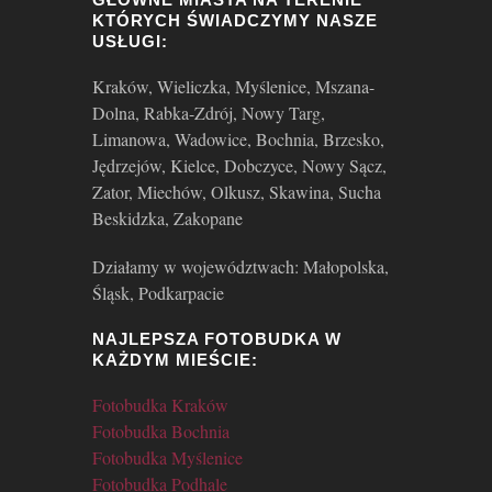
KTÓRYCH ŚWIADCZYMY NASZE
USŁUGI:
Kraków, Wieliczka, Myślenice, Mszana-
Dolna, Rabka-Zdrój, Nowy Targ,
Limanowa, Wadowice, Bochnia, Brzesko,
Jędrzejów, Kielce, Dobczyce, Nowy Sącz,
Zator, Miechów, Olkusz, Skawina, Sucha
Beskidzka, Zakopane
Działamy w województwach: Małopolska,
Śląsk, Podkarpacie
NAJLEPSZA FOTOBUDKA W
KAŻDYM MIEŚCIE:
Fotobudka Kraków
Fotobudka Bochnia
Fotobudka Myślenice
Fotobudka Podhale