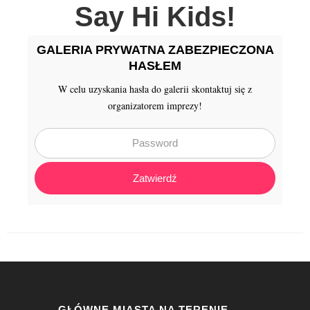
Say Hi Kids!
Galeria
GALERIA PRYWATNA ZABEZPIECZONA
Aktualności
HASŁEM
W celu uzyskania hasła do galerii skontaktuj się z
organizatorem imprezy!
Zatwierdź
GŁÓWNE MIASTA NA TERENIE