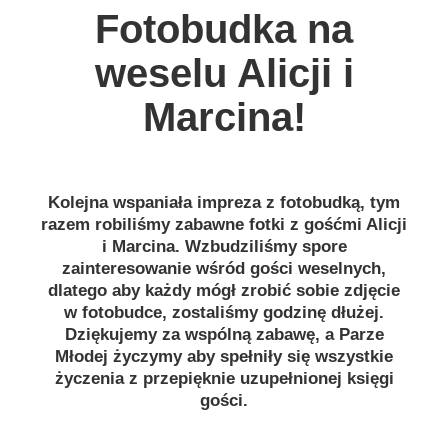
Fotobudka na
Galeria
weselu Alicji i
Aktualności
Marcina!
Kolejna wspaniała impreza z fotobudką, tym
razem robiliśmy zabawne fotki z gośćmi Alicji
i Marcina. Wzbudziliśmy spore
zainteresowanie wśród gości weselnych,
dlatego aby każdy mógł zrobić sobie zdjęcie
w fotobudce, zostaliśmy godzinę dłużej.
Dziękujemy za wspólną zabawę, a Parze
Młodej życzymy aby spełniły się wszystkie
życzenia z przepięknie uzupełnionej księgi
gości.