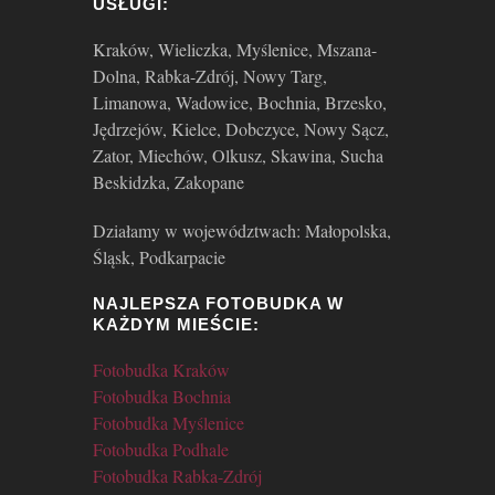
USŁUGI:
Kraków, Wieliczka, Myślenice, Mszana-
Dolna, Rabka-Zdrój, Nowy Targ,
Limanowa, Wadowice, Bochnia, Brzesko,
Jędrzejów, Kielce, Dobczyce, Nowy Sącz,
Zator, Miechów, Olkusz, Skawina, Sucha
Beskidzka, Zakopane
Działamy w województwach: Małopolska,
Śląsk, Podkarpacie
NAJLEPSZA FOTOBUDKA W
KAŻDYM MIEŚCIE:
Fotobudka Kraków
Fotobudka Bochnia
Fotobudka Myślenice
Fotobudka Podhale
Fotobudka Rabka-Zdrój