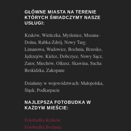
Galeria
GŁÓWNE MIASTA NA TERENIE
KTÓRYCH ŚWIADCZYMY NASZE
USŁUGI:
Aktualności
Kraków, Wieliczka, Myślenice, Mszana-
Dolna, Rabka-Zdrój, Nowy Targ,
Limanowa, Wadowice, Bochnia, Brzesko,
Jędrzejów, Kielce, Dobczyce, Nowy Sącz,
Zator, Miechów, Olkusz, Skawina, Sucha
Beskidzka, Zakopane
Działamy w województwach: Małopolska,
Śląsk, Podkarpacie
NAJLEPSZA FOTOBUDKA W
KAŻDYM MIEŚCIE:
Fotobudka Kraków
Fotobudka Bochnia